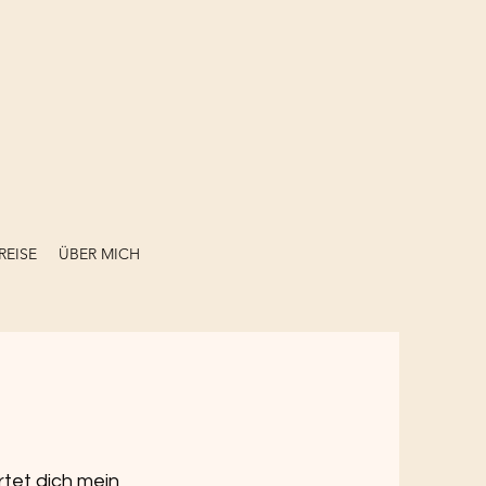
REISE
ÜBER MICH
rtet dich mein