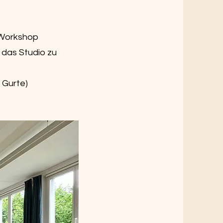
 Workshop
 das Studio zu
 Gurte)