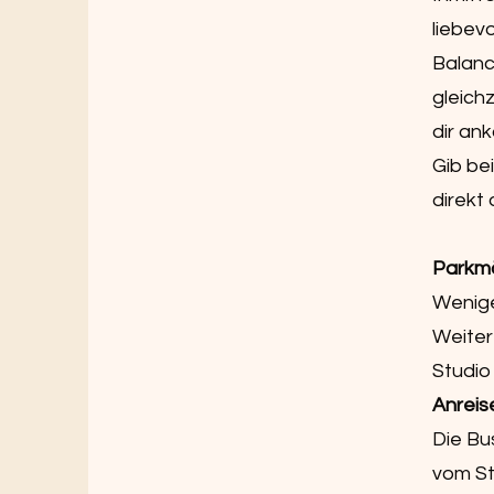
liebev
Balanc
gleich
dir an
Gib be
direkt
Parkmö
Wenige
Weiter
Studio
Anreis
Die Bu
vom St