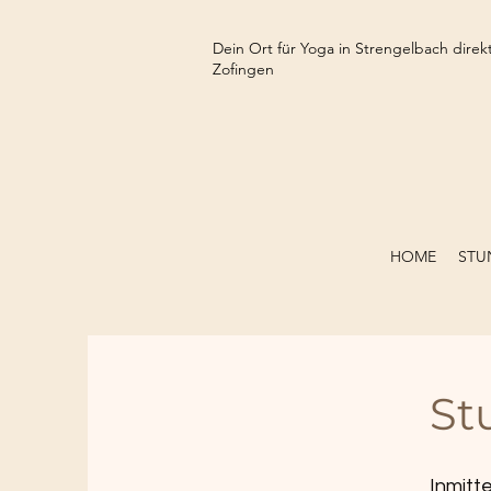
Dein Ort für Yoga in Strengelbach dire
Zofingen
HOME
STU
St
Inmitt